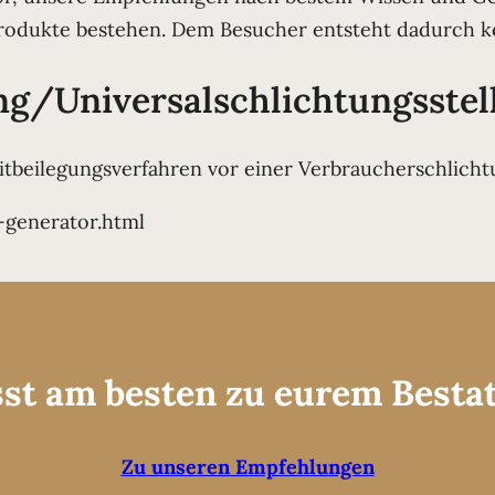
rodukte bestehen. Dem Besucher entsteht dadurch ke
ng/Universal­schlichtungs­stel
reitbeilegungsverfahren vor einer Verbraucherschlich
-generator.html
sst am besten zu eurem Best
Zu unseren Empfehlungen