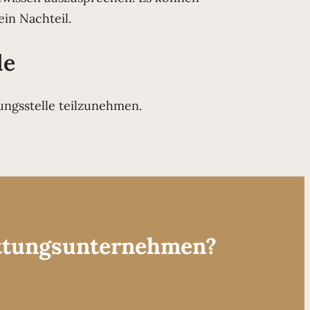
in Nachteil.
le
tungsstelle teilzunehmen.
attungsunternehmen?