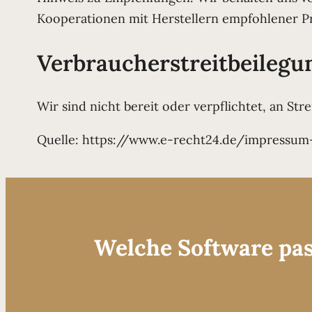
Kooperationen mit Herstellern empfohlener P
Verbraucher­streit­beilegu
Wir sind nicht bereit oder verpflichtet, an St
Quelle: https://www.e-recht24.de/impressum
Welche Software pa